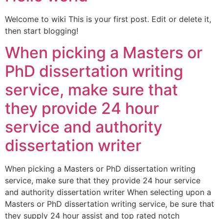
Welcome to wiki This is your first post. Edit or delete it,
then start blogging!
When picking a Masters or
PhD dissertation writing
service, make sure that
they provide 24 hour
service and authority
dissertation writer
When picking a Masters or PhD dissertation writing
service, make sure that they provide 24 hour service
and authority dissertation writer When selecting upon a
Masters or PhD dissertation writing service, be sure that
they supply 24 hour assist and top rated notch