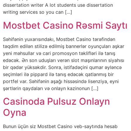
dissertation writer A lot students use dissertation
writing services so you can […]
Mostbet Casino Rəsmi Saytı
Səhifənin yuxarısındakı, Mostbet Casino tərəfindən
təqdim edilən stilizə edilmiş bannerlər oyunçuları aşkar
yeni məhsullar və cari promosyon təklifləri ilə tanış
edəcək. Ən son uduşları verən slot maşınlarının siyahısı
bir qədər yüksəkdir. Sonra, istifadəçini qumar əyləncə
seçimləri ilə pippard ilə tanış edəcək qatlanmış bir
portfel var. Səhifənin aşağı hissəsində lisenziya, eyni
şərtlərin qaydaları və onlayn kazinonun […]
Casinoda Pulsuz Onlayn
Oyna
Bunun üçün siz Mostbet Casino veb-saytında hesab