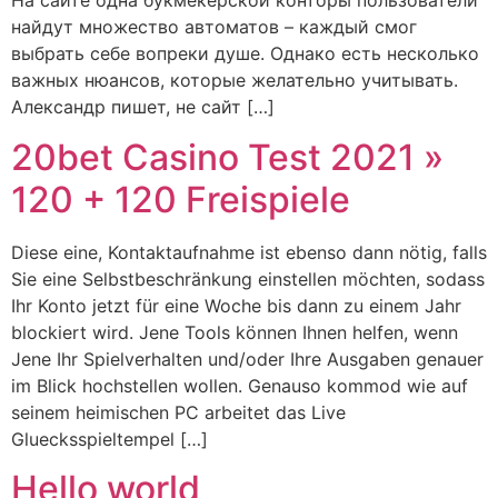
На сайте одна букмекерской конторы пользователи
найдут множество автоматов – каждый смог
выбрать себе вопреки душе. Однако есть несколько
важных нюансов, которые желательно учитывать.
Александр пишет, не сайт […]
20bet Casino Test 2021 »
120 + 120 Freispiele
Diese eine, Kontaktaufnahme ist ebenso dann nötig, falls
Sie eine Selbstbeschränkung einstellen möchten, sodass
Ihr Konto jetzt für eine Woche bis dann zu einem Jahr
blockiert wird. Jene Tools können Ihnen helfen, wenn
Jene Ihr Spielverhalten und/oder Ihre Ausgaben genauer
im Blick hochstellen wollen. Genauso kommod wie auf
seinem heimischen PC arbeitet das Live
Gluecksspieltempel […]
Hello world