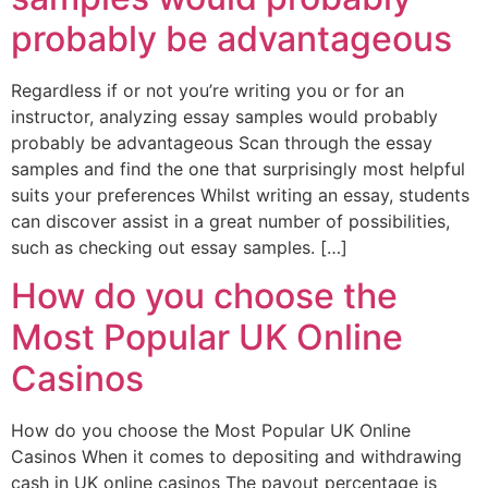
probably be advantageous
Regardless if or not you’re writing you or for an
instructor, analyzing essay samples would probably
probably be advantageous Scan through the essay
samples and find the one that surprisingly most helpful
suits your preferences Whilst writing an essay, students
can discover assist in a great number of possibilities,
such as checking out essay samples. […]
How do you choose the
Most Popular UK Online
Casinos
How do you choose the Most Popular UK Online
Casinos When it comes to depositing and withdrawing
cash in UK online casinos The payout percentage is